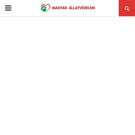
PRIMARY
MENU