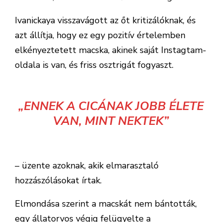
Ivanickaya visszavágott az őt kritizálóknak, és
azt állítja, hogy ez egy pozitív értelemben
elkényeztetett macska, akinek saját Instagtam-
oldala is van, és friss osztrigát fogyaszt.
„ENNEK A CICÁNAK JOBB ÉLETE
VAN, MINT NEKTEK”
– üzente azoknak, akik elmarasztaló
hozzászólásokat írtak.
Elmondása szerint a macskát nem bántották,
egy állatorvos végig felügyelte a