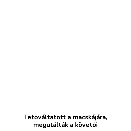
Tetováltatott a macskájára,
megutálták a követői