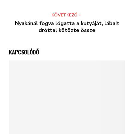
KÖVETKEZŐ
Nyakánál fogva lógatta a kutyáját, lábait
dróttal kötözte össze
KAPCSOLÓDÓ