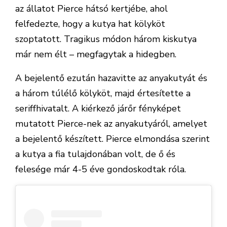
az állatot Pierce hátsó kertjébe, ahol
felfedezte, hogy a kutya hat kölyköt
szoptatott. Tragikus módon három kiskutya
már nem élt – megfagytak a hidegben.
A bejelentő ezután hazavitte az anyakutyát és
a három túlélő kölyköt, majd értesítette a
seriffhivatalt. A kiérkező járőr fényképet
mutatott Pierce-nek az anyakutyáról, amelyet
a bejelentő készített. Pierce elmondása szerint
a kutya a fia tulajdonában volt, de ő és
felesége már 4-5 éve gondoskodtak róla.