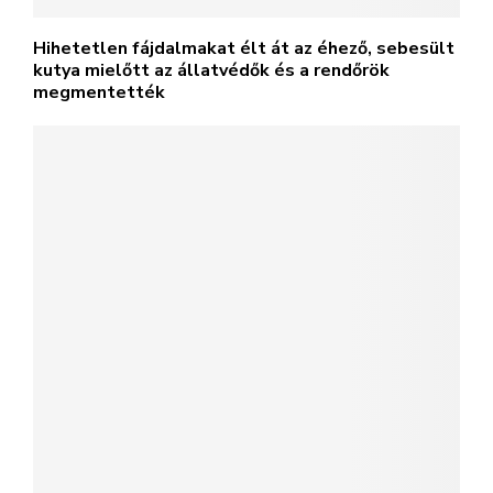
Hihetetlen fájdalmakat élt át az éhező, sebesült
kutya mielőtt az állatvédők és a rendőrök
megmentették