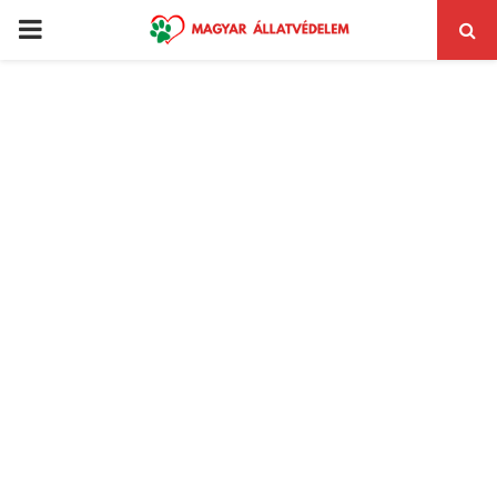
PRIMARY
MENU