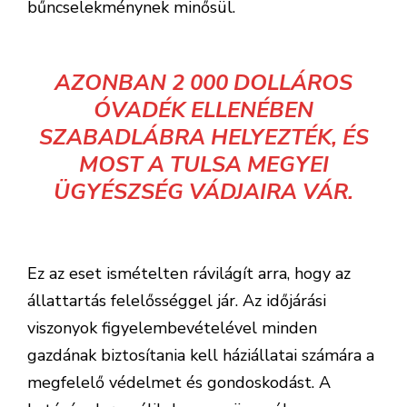
bűncselekménynek minősül.
AZONBAN 2 000 DOLLÁROS
ÓVADÉK ELLENÉBEN
SZABADLÁBRA HELYEZTÉK, ÉS
MOST A TULSA MEGYEI
ÜGYÉSZSÉG VÁDJAIRA VÁR.
Ez az eset ismételten rávilágít arra, hogy az
állattartás felelősséggel jár. Az időjárási
viszonyok figyelembevételével minden
gazdának biztosítania kell háziállatai számára a
megfelelő védelmet és gondoskodást. A