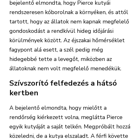
bejelentő elmondta, hogy Pierce kutyái
rendszeresen kóborolnak a környéken, és attól
tartott, hogy az állatok nem kapnak megfelelő
gondoskodást a rendkívül hideg időjárási
körülmények között. Az éjszakai hőmérséklet
fagypont alá esett, a szél pedig még
hidegebbé tette a levegőt, miközben az
állatoknak nem volt megfelelő menedékük.
Szívszorító felfedezés a hátsó
kertben
A bejelentő elmondta, hogy mielőtt a
rendőrség kiérkezett volna, meglátta Pierce
egyik kutyáját a saját telkén. Megpróbált hozzá
közeledni, de a kutya elszaladt. A férfi követte