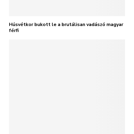
Húsvétkor bukott le a brutálisan vadászó magyar
férfi