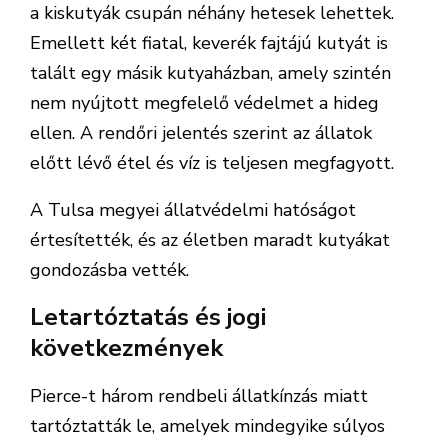
a kiskutyák csupán néhány hetesek lehettek.
Emellett két fiatal, keverék fajtájú kutyát is
talált egy másik kutyaházban, amely szintén
nem nyújtott megfelelő védelmet a hideg
ellen. A rendőri jelentés szerint az állatok
előtt lévő étel és víz is teljesen megfagyott.
A Tulsa megyei állatvédelmi hatóságot
értesítették, és az életben maradt kutyákat
gondozásba vették.
Letartóztatás és jogi
következmények
Pierce-t három rendbeli állatkínzás miatt
tartóztatták le, amelyek mindegyike súlyos