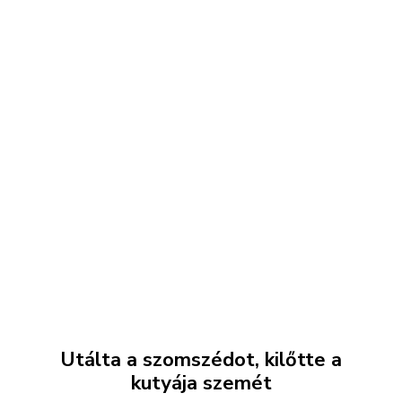
Utálta a szomszédot, kilőtte a
kutyája szemét