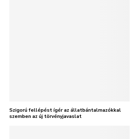
Szigorú fellépést ígér az állatbántalmazókkal
szemben az új törvényjavaslat