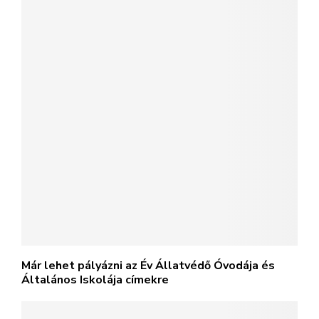
Már lehet pályázni az Év Állatvédő Óvodája és
Általános Iskolája címekre