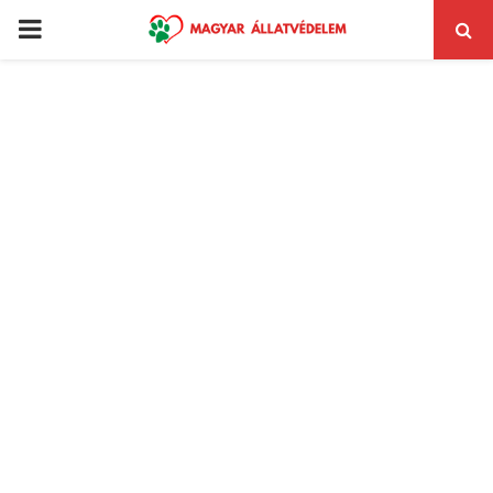
PRIMARY
MENU