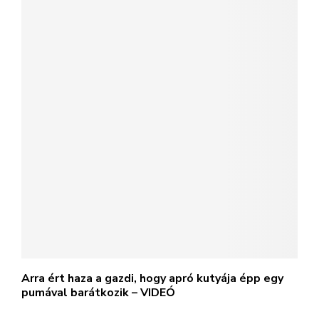
Arra ért haza a gazdi, hogy apró kutyája épp egy
pumával barátkozik – VIDEÓ