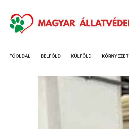
FŐOLDAL
BELFÖLD
KÜLFÖLD
KÖRNYEZET