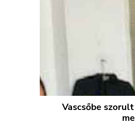
Vascsőbe szorult 
me