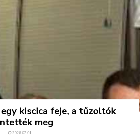
egy kiscica feje, a tűzoltók
ntették meg
2026.07.01.