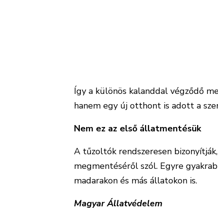
Így a különös kalanddal végződő m
hanem egy új otthont is adott a sz
Nem ez az első állatmentésük
A tűzoltók rendszeresen bizonyítjá
megmentéséről szól. Egyre gyakrabb
madarakon és más állatokon is.
Magyar Állatvédelem