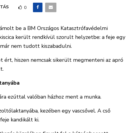
TÁS
0
zámolt be a BM Országos Katasztrófavédelmi
iscica került rendkívül szorult helyzetbe: a feje egy
 már nem tudott kiszabadulni.
t ért, hiszen nemcsak sikerült megmenteni az apró
t.
ktanyába
ára ezúttal valóban házhoz ment a munka.
zoltólaktanyába, kezében egy vascsővel. A cső
eje kandikált ki.