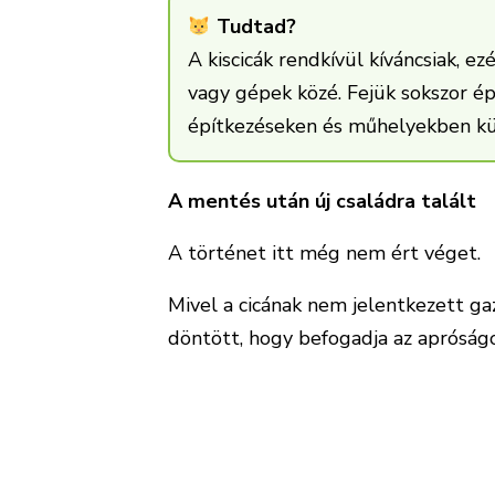
Tudtad?
A kiscicák rendkívül kíváncsiak, e
vagy gépek közé. Fejük sokszor é
építkezéseken és műhelyekben kül
A mentés után új családra talált
A történet itt még nem ért véget.
Mivel a cicának nem jelentkezett ga
döntött, hogy befogadja az apróságo