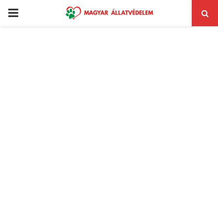
PRIMARY
MENU