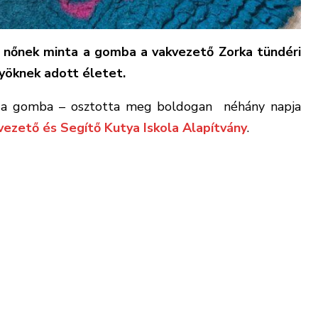
 nőnek minta a gomba a vakvezető Zorka tündéri
ölyöknek adott életet.
t a gomba – osztotta meg boldogan néhány napja
vezető és Segítő Kutya Iskola Alapítvány
.