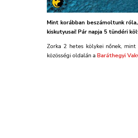
Mint korábban beszámoltunk róla,
kiskutyusai! Pár napja 5 tündéri k
Zorka 2 hetes kölykei nőnek, min
közösségi oldalán a
Baráthegyi Vak