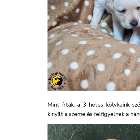
Mint írták, a 3 hetes kölykeink s
kinyílt a szeme és felfigyelnek a ha