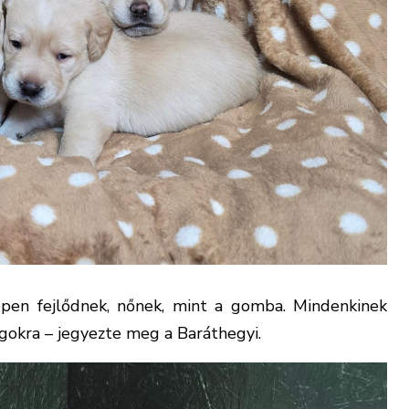
zépen fejlődnek, nőnek, mint a gomba. Mindenkinek
ngokra – jegyezte meg a Baráthegyi.