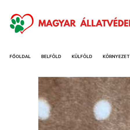
FŐOLDAL
BELFÖLD
KÜLFÖLD
KÖRNYEZET