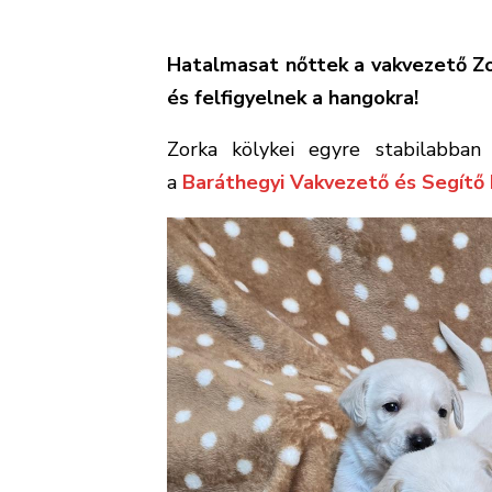
Hatalmasat nőttek a vakvezető Zor
és felfigyelnek a hangokra!
Zorka kölykei egyre stabilabban
a
Baráthegyi Vakvezető és Segítő 