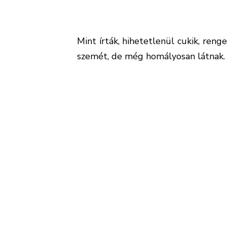
Mint írták, hihetetlenül cukik, reng
szemét, de még homályosan látnak.