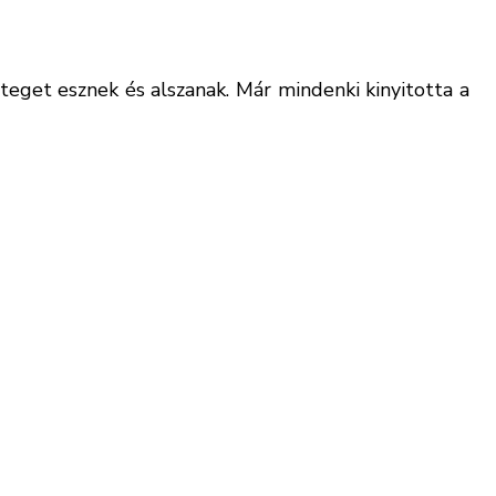
eteget esznek és alszanak. Már mindenki kinyitotta a