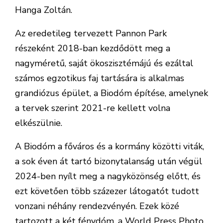
Hanga Zoltán.
Az eredetileg tervezett Pannon Park
részeként 2018-ban kezdődött meg a
nagyméretű, saját ökoszisztémájú és ezáltal
számos egzotikus faj tartására is alkalmas
grandiózus épület, a Biodóm építése, amelynek
a tervek szerint 2021-re kellett volna
elkészülnie.
A Biodóm a főváros és a kormány közötti viták,
a sok éven át tartó bizonytalanság után végül
2024-ben nyílt meg a nagyközönség előtt, és
ezt követően több százezer látogatót tudott
vonzani néhány rendezvényén. Ezek közé
tartozott a két fénydóm, a World Press Photo