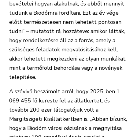
bevételei hogyan alakulnak, és ebből mennyit
tudunk a Biodómra fordítani. Ezt az év vége
előtt természetesen nem lehetett pontosan
tudni” – mutatott rá, hozzátéve: amikor látták,
hogy rendelkezésre áll az a forrás, amely a
szükséges feladatok megvalósításához kell,
akkor lehetett megkezdeni az olyan munkákat,
mint a termőföld behordása vagy a növények
telepítése.
A szóvivő beszámolt arról, hogy 2025-ben 1
069 455 fő kereste fel az állatkertet, és
további 200 ezer látogatójuk volt a
Margitszigeti Kisállatkertben is. „Abban bízunk,
hogy a Biodóm városi oázisának a megnyitása