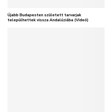
Újabb Budapesten született tarvarjak
települhettek vissza Andalúziába (Videó)