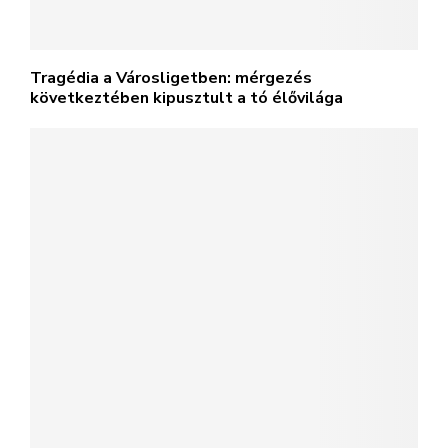
Tragédia a Városligetben: mérgezés
következtében kipusztult a tó élővilága