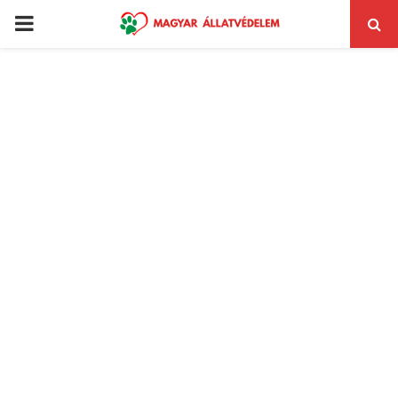
PRIMARY
MENU