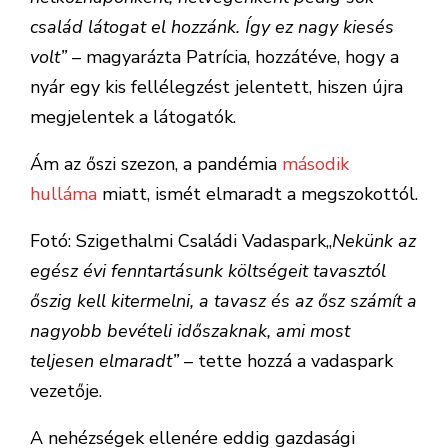
család látogat el hozzánk. Így ez nagy kiesés
volt”
– magyarázta Patrícia, hozzátéve, hogy a
nyár egy kis fellélegzést jelentett, hiszen újra
megjelentek a látogatók.
Ám az őszi szezon, a pandémia
második
hulláma
miatt, ismét elmaradt a megszokottól.
Fotó: Szigethalmi Családi Vadaspark„
Nekünk az
egész évi fenntartásunk költségeit tavasztól
őszig kell kitermelni, a tavasz és az ősz számít a
nagyobb bevételi időszaknak, ami most
teljesen elmaradt”
– tette hozzá a vadaspark
vezetője.
A nehézségek ellenére eddig gazdasági