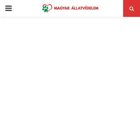
PRIMARY
MENU