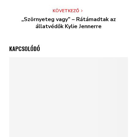
KÖVETKEZŐ
„Szörnyeteg vagy” – Rátámadtak az
állatvédők Kylie Jennerre
KAPCSOLÓDÓ