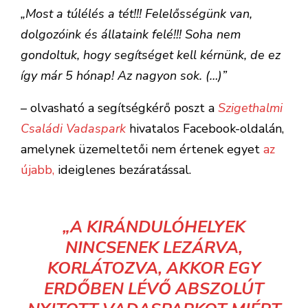
„Most a túlélés a tét!!! Felelősségünk van,
dolgozóink és állataink felé!!! Soha nem
gondoltuk, hogy segítséget kell kérnünk, de ez
így már 5 hónap! Az nagyon sok. (…)”
– olvasható a segítségkérő poszt a
Szigethalmi
Családi Vadaspark
hivatalos Facebook-oldalán,
amelynek üzemeltetői nem értenek egyet
az
újabb,
ideiglenes bezáratással.
„A KIRÁNDULÓHELYEK
NINCSENEK LEZÁRVA,
KORLÁTOZVA, AKKOR EGY
ERDŐBEN LÉVŐ ABSZOLÚT