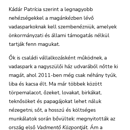
Kádár Patrícia szerint a legnagyobb
nehézségekkel a magánkézben lévő
vadasparkoknak kell szembenézniük, amelyek
önkormányzati és állami támogatás nélkül
tartják fenn magukat.
Ők is családi vállalkozásként működnek, a
vadaspark a nagyszülői ház udvarából nőtte ki
magát, ahol 2011-ben még csak néhány tyúk,
liba és kacsa élt. Ma már többek között
törpemalacot, őzeket, lovakat, birkákat,
teknősöket és papagájokat lehet náluk
nézegetni, sőt, a hosszú és költséges
munkálatok során bővültek: megnyitották az
ország első
Vadmentő Központját.
Ám a