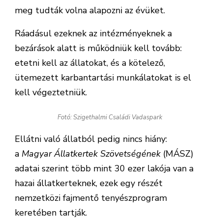
meg tudták volna alapozni az évüket.
Ráadásul ezeknek az intézményeknek a
bezárások alatt is működniük kell tovább:
etetni kell az állatokat, és a kötelező,
ütemezett karbantartási munkálatokat is el
kell végeztetniük.
Fotó: Szigethalmi Családi Vadaspark
Ellátni való állatból pedig nincs hiány:
a
Magyar Állatkertek Szövetségének
(MÁSZ)
adatai szerint több mint 30 ezer lakója van a
hazai állatkerteknek, ezek egy részét
nemzetközi fajmentő tenyészprogram
keretében tartják.