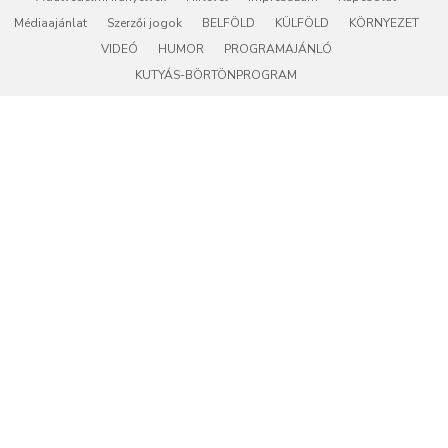
Médiaajánlat
Szerzői jogok
BELFÖLD
KÜLFÖLD
KÖRNYEZET
VIDEÓ
HUMOR
PROGRAMAJÁNLÓ
KUTYÁS-BÖRTÖNPROGRAM