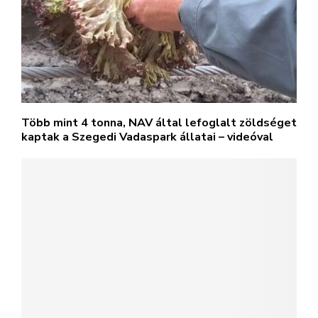
Több mint 4 tonna, NAV által lefoglalt zöldséget
kaptak a Szegedi Vadaspark állatai – videóval