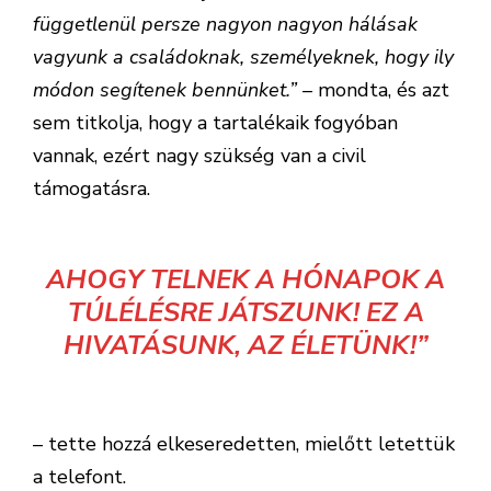
függetlenül persze nagyon nagyon hálásak
vagyunk a családoknak, személyeknek, hogy ily
módon segítenek bennünket.”
– mondta, és azt
sem titkolja, hogy a tartalékaik fogyóban
vannak, ezért nagy szükség van a civil
támogatásra.
AHOGY TELNEK A HÓNAPOK A
TÚLÉLÉSRE JÁTSZUNK! EZ A
HIVATÁSUNK, AZ ÉLETÜNK!”
– tette hozzá elkeseredetten, mielőtt letettük
a telefont.