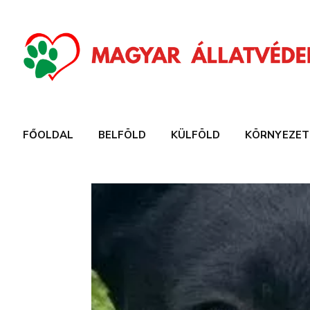
FŐOLDAL
BELFÖLD
KÜLFÖLD
KÖRNYEZET