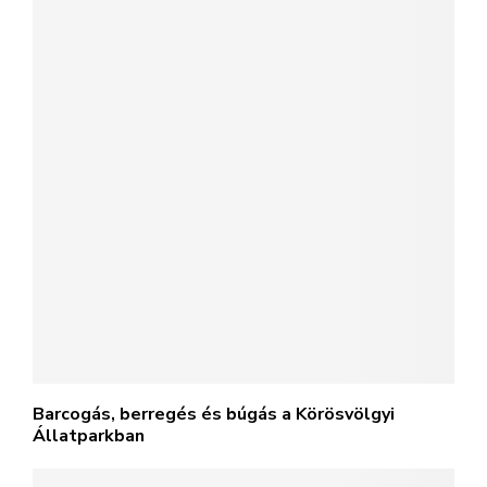
Barcogás, berregés és búgás a Körösvölgyi
Állatparkban