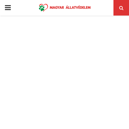
PRIMARY
MENU