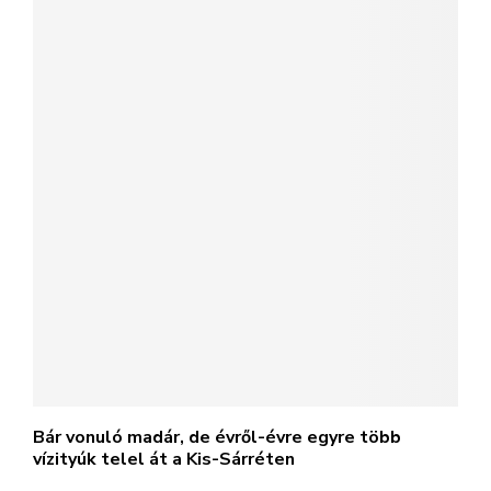
Bár vonuló madár, de évről-évre egyre több
vízityúk telel át a Kis-Sárréten