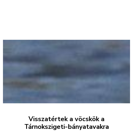
Visszatértek a vöcskök a
Tárnokszigeti-bányatavakra