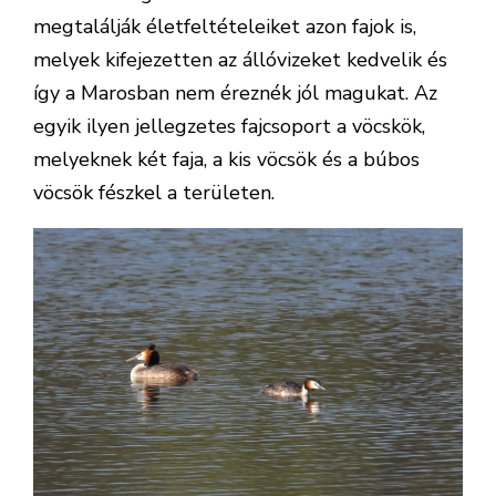
megtalálják életfeltételeiket azon fajok is,
melyek kifejezetten az állóvizeket kedvelik és
így a Marosban nem éreznék jól magukat. Az
egyik ilyen jellegzetes fajcsoport a vöcskök,
melyeknek két faja, a kis vöcsök és a búbos
vöcsök fészkel a területen.