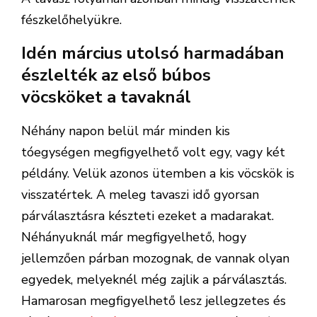
fészkelőhelyükre.
Idén március utolsó harmadában
észlelték az első búbos
vöcsköket a tavaknál
Néhány napon belül már minden kis
tóegységen megfigyelhető volt egy, vagy két
példány. Velük azonos ütemben a kis vöcskök is
visszatértek. A meleg tavaszi idő gyorsan
párválasztásra készteti ezeket a madarakat.
Néhányuknál már megfigyelhető, hogy
jellemzően párban mozognak, de vannak olyan
egyedek, melyeknél még zajlik a párválasztás.
Hamarosan megfigyelhető lesz jellegzetes és