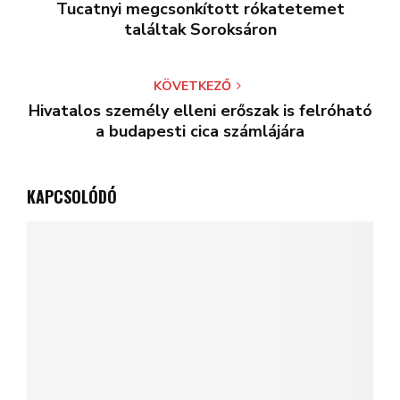
Tucatnyi megcsonkított rókatetemet
találtak Soroksáron
KÖVETKEZŐ
Hivatalos személy elleni erőszak is felróható
a budapesti cica számlájára
KAPCSOLÓDÓ