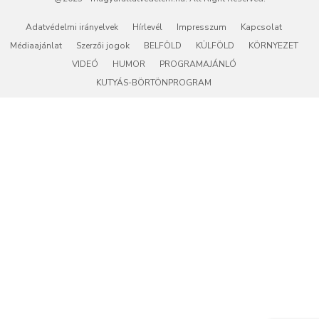
Adatvédelmi irányelvek
Hírlevél
Impresszum
Kapcsolat
Médiaajánlat
Szerzői jogok
BELFÖLD
KÜLFÖLD
KÖRNYEZET
VIDEÓ
HUMOR
PROGRAMAJÁNLÓ
KUTYÁS-BÖRTÖNPROGRAM