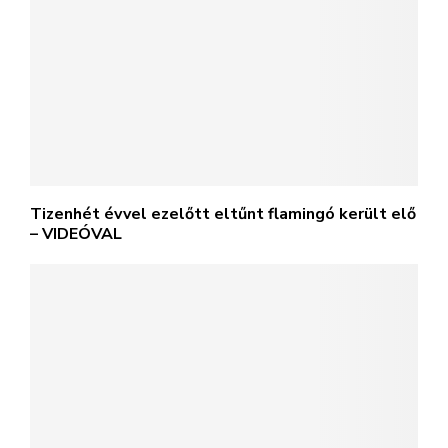
Tizenhét évvel ezelőtt eltűnt flamingó került elő
– VIDEÓVAL