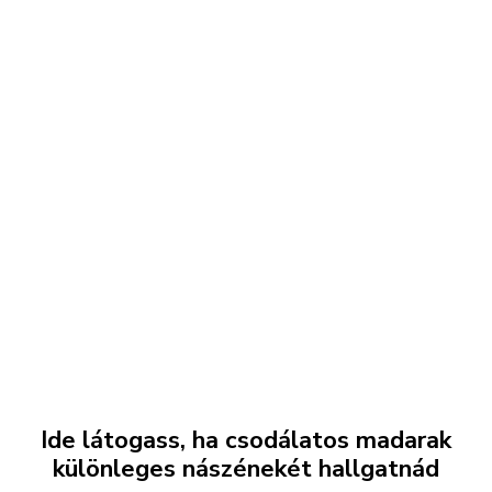
Ide látogass, ha csodálatos madarak
különleges nászénekét hallgatnád