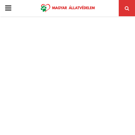
PRIMARY
MENU