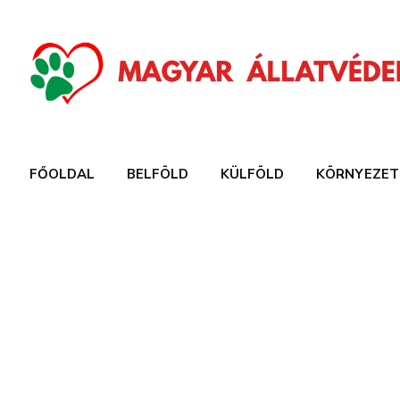
FŐOLDAL
BELFÖLD
KÜLFÖLD
KÖRNYEZET