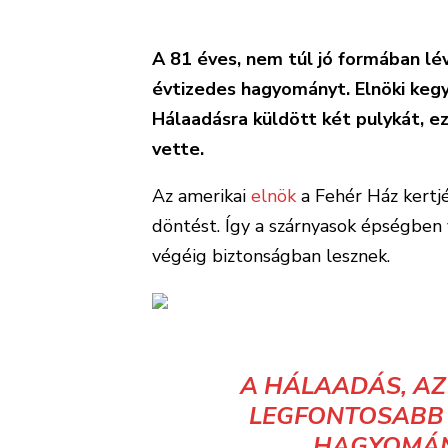
A 81 éves, nem túl jó formában lé
évtizedes hagyományt. Elnöki keg
Hálaadásra küldött két pulykát, e
vette.
Az amerikai
elnök
a Fehér Ház kertj
döntést. Így a szárnyasok épségben 
végéig biztonságban lesznek.
A HÁLAADÁS, AZ
LEGFONTOSABB 
HAGYOMÁNY