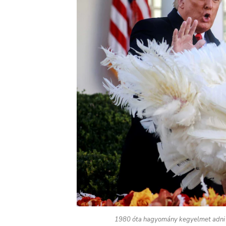
1980 óta hagyomány kegyelmet adni a 