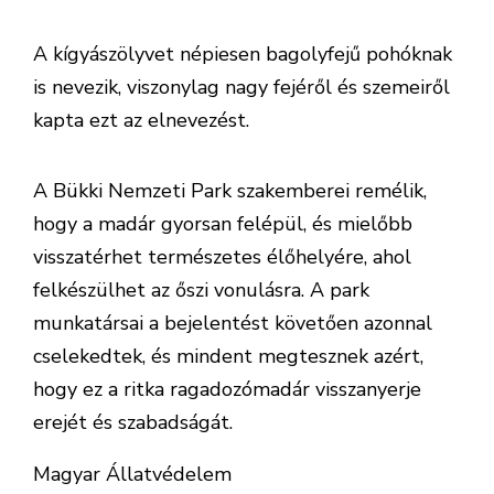
A kígyászölyvet népiesen bagolyfejű pohóknak
is nevezik, viszonylag nagy fejéről és szemeiről
kapta ezt az elnevezést.
A Bükki Nemzeti Park szakemberei remélik,
hogy a madár gyorsan felépül, és mielőbb
visszatérhet természetes élőhelyére, ahol
felkészülhet az őszi vonulásra. A park
munkatársai a bejelentést követően azonnal
cselekedtek, és mindent megtesznek azért,
hogy ez a ritka ragadozómadár visszanyerje
erejét és szabadságát.
Magyar Állatvédelem