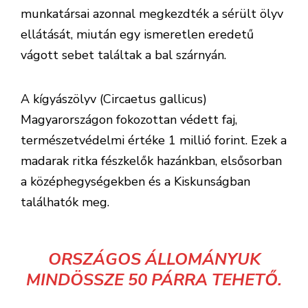
munkatársai azonnal megkezdték a sérült ölyv
ellátását, miután egy ismeretlen eredetű
vágott sebet találtak a bal szárnyán.
A kígyászölyv (Circaetus gallicus)
Magyarországon fokozottan védett faj,
természetvédelmi értéke 1 millió forint. Ezek a
madarak ritka fészkelők hazánkban, elsősorban
a középhegységekben és a Kiskunságban
találhatók meg.
ORSZÁGOS ÁLLOMÁNYUK
MINDÖSSZE 50 PÁRRA TEHETŐ.