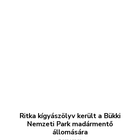
Ritka kígyászölyv került a Bükki
Nemzeti Park madármentő
állomására