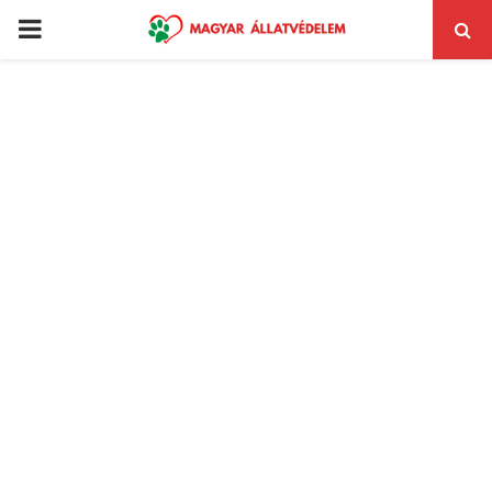
PRIMARY
MENU