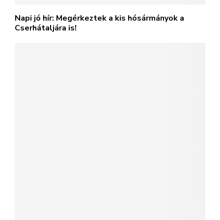
Napi jó hír: Megérkeztek a kis hósármányok a
Cserhátaljára is!