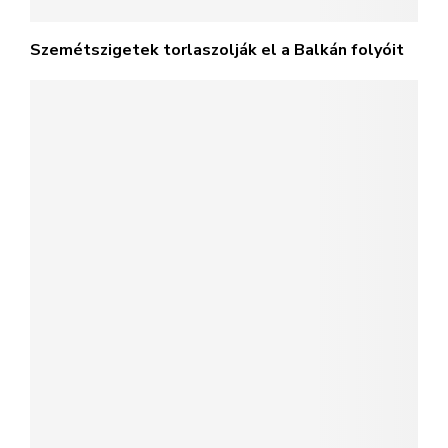
Szemétszigetek torlaszolják el a Balkán folyóit