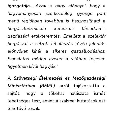
igazgatója.
„
Azzal a nagy előnnyel, hogy a
hagyományosan szerkezetileg gyenge part
menti régiókban továbbra is hasznosítható a
horgászturizmuson keresztüli társadalmi-
gazdasági értékteremtés. Emellett a szelektív
horgászat a célzott lehalászás révén jelentős
előnyöket kínál a sikeres gazdálkodáshoz.
Sajnálatos módon ezeket a vitában teljesen
figyelmen kívül hagyják.”
A
Szövetségi Élelmezési és Mezőgazdasági
Minisztérium (BMEL)
arról tájékoztatta a
sajtót, hogy a tőkehal halászata ismét
lehetséges lesz, amint a szakmai kutatások ezt
lehetővé teszik.