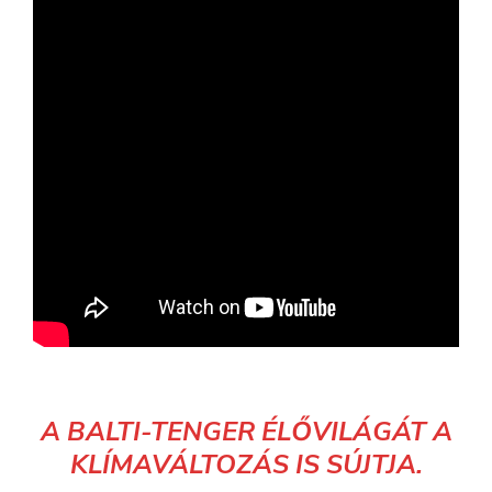
A BALTI-TENGER ÉLŐVILÁGÁT A
KLÍMAVÁLTOZÁS IS SÚJTJA.