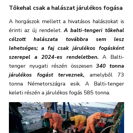
Tőkehal csak a halászat járulékos fogása
A horgászok mellett a hivatásos halászokat is
érinti az új rendelet.
A balti-tengeri tőkehal
célzott halászata továbbra sem lesz
lehetséges; a faj csak járulékos fogásként
szerepel a 2024-es rendeletben.
A Balti-
tenger nyugati részén összesen
340 tonna
járulékos fogást terveznek,
amelyből 73
tonna Németországra esik. A Balti-tenger
keleti részén a járulékos fogás 585 tonna.