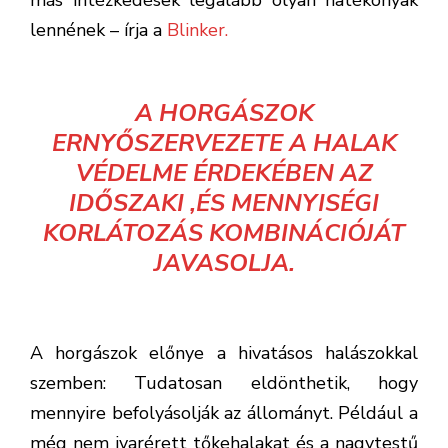
lennének – írja a
Blinker.
A HORGÁSZOK
ERNYŐSZERVEZETE A HALAK
VÉDELME ÉRDEKÉBEN AZ
IDŐSZAKI ,ÉS MENNYISÉGI
KORLÁTOZÁS KOMBINÁCIÓJÁT
JAVASOLJA.
A horgászok előnye a hivatásos halászokkal
szemben: Tudatosan eldönthetik, hogy
mennyire befolyásolják az állományt. Például a
még nem ivarérett tőkehalakat és a nagytestű