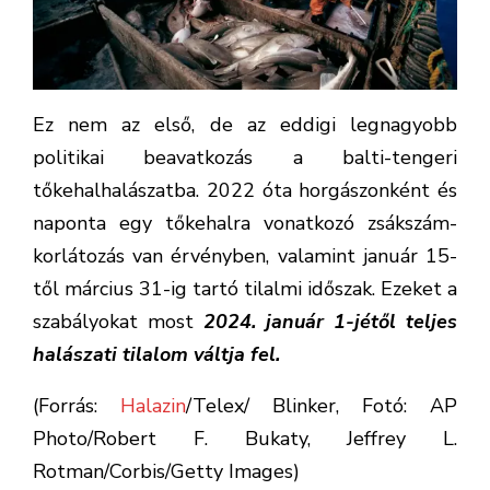
Ez nem az első, de az eddigi legnagyobb
politikai beavatkozás a balti-tengeri
tőkehalhalászatba. 2022 óta horgászonként és
naponta egy tőkehalra vonatkozó zsákszám-
korlátozás van érvényben, valamint január 15-
től március 31-ig tartó tilalmi időszak. Ezeket a
szabályokat most
2024. január 1-jétől teljes
halászati tilalom váltja fel.
(Forrás:
Halazin
/Telex/ Blinker, Fotó: AP
Photo/Robert F. Bukaty, Jeffrey L.
Rotman/Corbis/Getty Images)