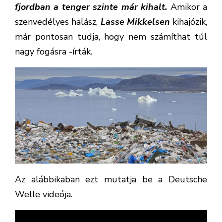
fjordban a tenger szinte már kihalt.
Amikor a
szenvedélyes halász,
Lasse Mikkelsen
kihajózik,
már pontosan tudja, hogy nem számíthat túl
nagy fogásra -írták.
Az alábbikaban ezt mutatja be a Deutsche
Welle videója.