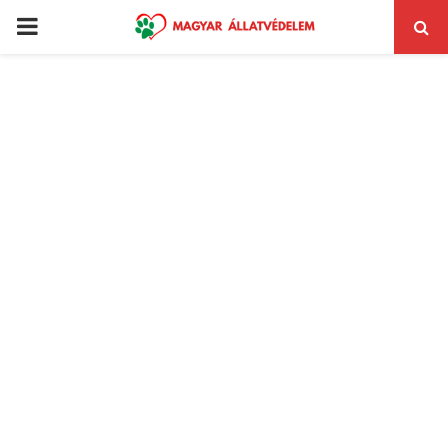
PRIMARY
MENU