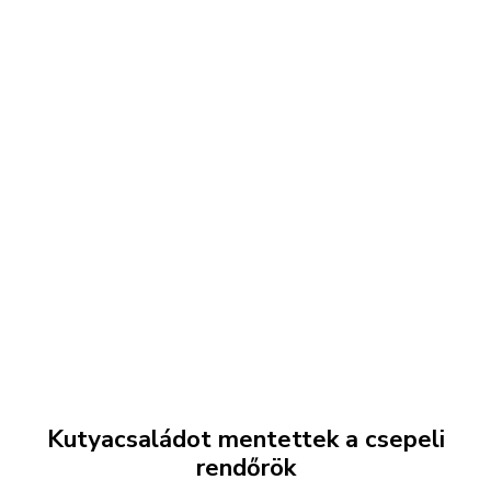
Kutyacsaládot mentettek a csepeli
rendőrök