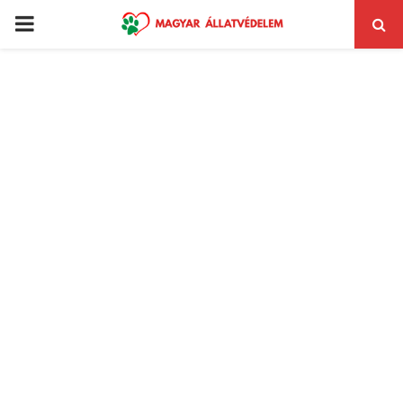
PRIMARY
MENU