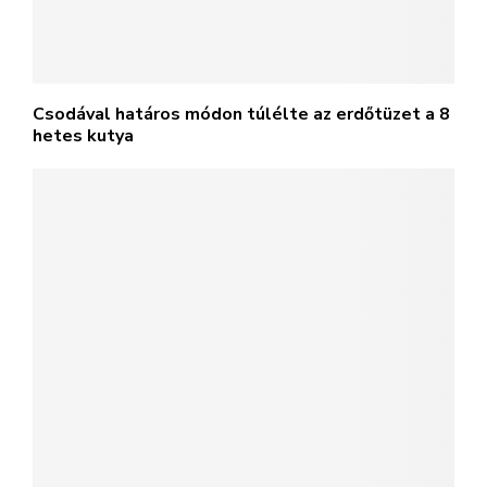
Csodával határos módon túlélte az erdőtüzet a 8
hetes kutya