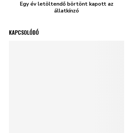
Egy év letöltendő börtönt kapott az
állatkínzó
KAPCSOLÓDÓ