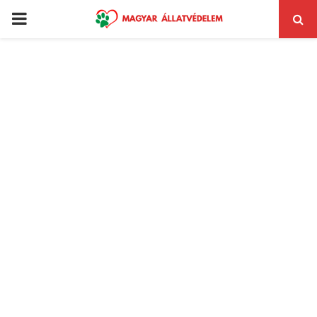
PRIMARY
MENU