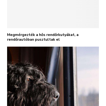
Megmérgezték a hős rendőrkutyákat, a
rendőrautóban pusztultak el