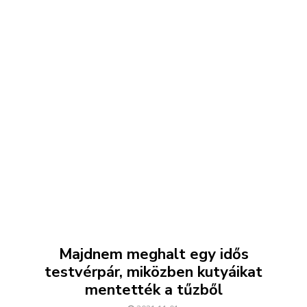
Majdnem meghalt egy idős
testvérpár, miközben kutyáikat
mentették a tűzből