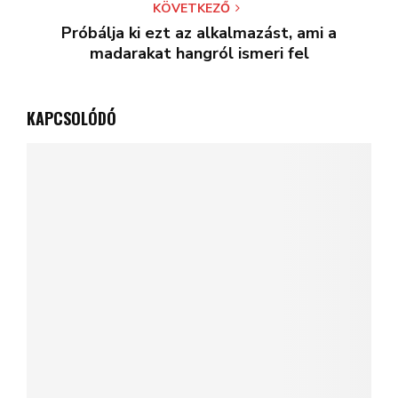
KÖVETKEZŐ
Próbálja ki ezt az alkalmazást, ami a
madarakat hangról ismeri fel
KAPCSOLÓDÓ