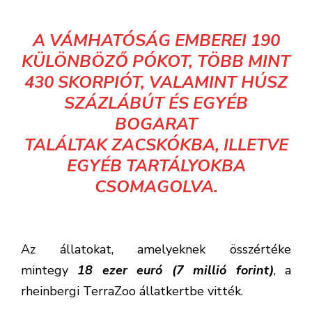
A VÁMHATÓSÁG EMBEREI 190
KÜLÖNBÖZŐ PÓKOT, TÖBB MINT
430 SKORPIÓT, VALAMINT HÚSZ
SZÁZLÁBÚT ÉS EGYÉB
BOGARAT
TALÁLTAK ZACSKÓKBA, ILLETVE
EGYÉB TARTÁLYOKBA
CSOMAGOLVA.
Az állatokat, amelyeknek összértéke
mintegy
18 ezer euró (7 millió forint)
, a
rheinbergi TerraZoo állatkertbe vitték.