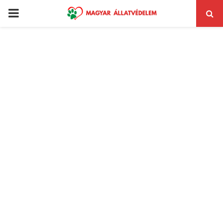
PRIMARY
MENU