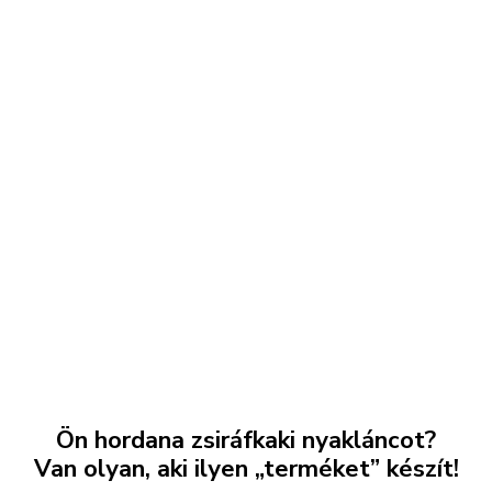
Ön hordana zsiráfkaki nyakláncot?
Van olyan, aki ilyen „terméket” készít!