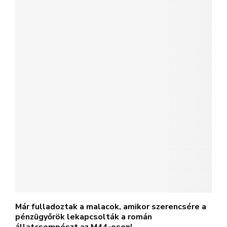
Már fulladoztak a malacok, amikor szerencsére a
pénzügyőrök lekapcsolták a román