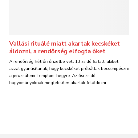
Vallási rituálé miatt akartak kecskéket
áldozni, a rendőrség elfogta őket
A rendőrség hétfőn őrizetbe vett 13 zsidó fiatalt, akiket
azzal gyanúsítanak, hogy kecskéket próbáltak becsempészni
a jeruzsálemi Templom-hegyre. Az ősi zsidó
hagyományoknak megfelelően akarták feláldozni...