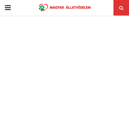
PRIMARY
MENU