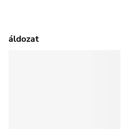
áldozat