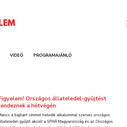
VIDEÓ
PROGRAMAJÁNLÓ
Figyelem! Országos állateledel-gyűjtést
rendeznek a hétvégén
Mancs a bajban! címmel hatodik alkalommal szervez országos
állateledel-gyűjtő akciót a SPAR Magyarország és az Országos