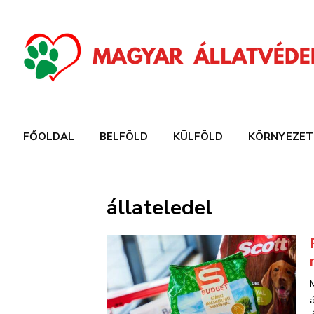
FŐOLDAL
BELFÖLD
KÜLFÖLD
KÖRNYEZET
állateledel