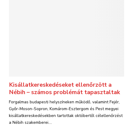
Kisállatkereskedéseket ellenőrzött a
Nébih – számos problémát tapasztaltak
Forgalmas budapesti helyszíneken működő, valamint Fejér,
Győr-Moson-Sopron, Komárom-Esztergom és Pest megyei
kisállatkereskedésekben tartottak októbertől célellenőrzést
a Nébih szakemberei....