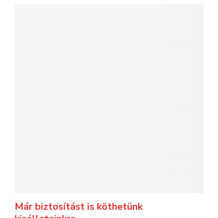
Már biztosítást is köthetünk