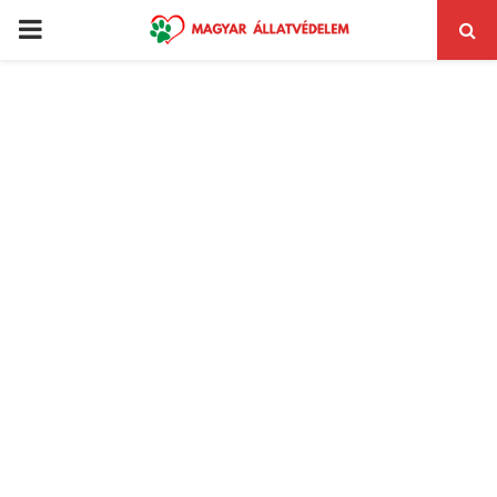
PRIMARY
MENU