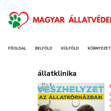
FŐOLDAL
BELFÖLD
KÜLFÖLD
KÖRNYEZET
állatklinika