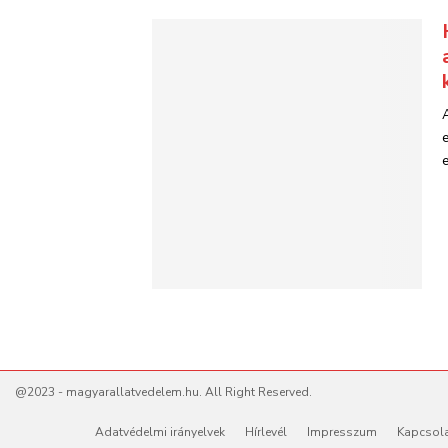
@2023 - magyarallatvedelem.hu. All Right Reserved.
Adatvédelmi irányelvek
Hírlevél
Impresszum
Kapcsol