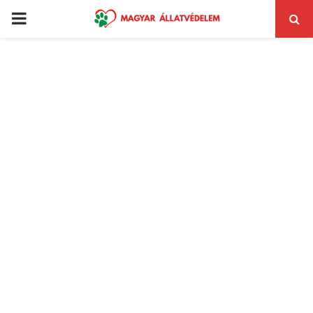
PRIMARY
MENU