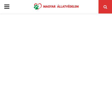
PRIMARY
MENU