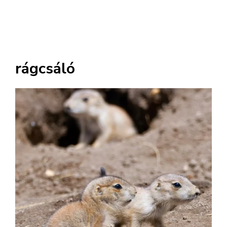
rágcsáló