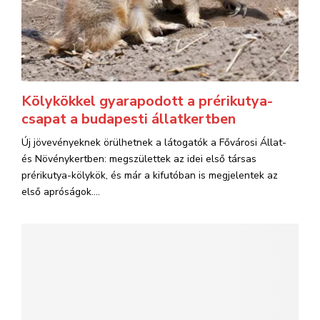
Kölykökkel gyarapodott a prérikutya-
csapat a budapesti állatkertben
Új jövevényeknek örülhetnek a látogatók a Fővárosi Állat-
és Növénykertben: megszülettek az idei első társas
prérikutya-kölykök, és már a kifutóban is megjelentek az
első apróságok....