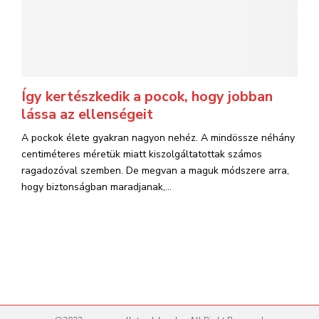
Így kertészkedik a pocok, hogy jobban
lássa az ellenségeit
A pockok élete gyakran nagyon nehéz. A mindössze néhány
centiméteres méretük miatt kiszolgáltatottak számos
ragadozóval szemben. De megvan a maguk módszere arra,
hogy biztonságban maradjanak,...