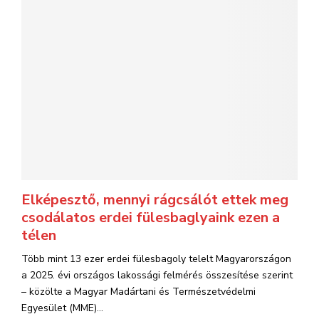
Elképesztő, mennyi rágcsálót ettek meg
csodálatos erdei fülesbaglyaink ezen a
télen
Több mint 13 ezer erdei fülesbagoly telelt Magyarországon
a 2025. évi országos lakossági felmérés összesítése szerint
– közölte a Magyar Madártani és Természetvédelmi
Egyesület (MME)...