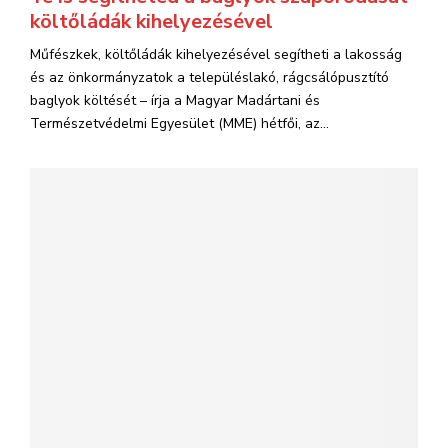
költőládák kihelyezésével
Műfészkek, költőládák kihelyezésével segítheti a lakosság
és az önkormányzatok a településlakó, rágcsálópusztító
baglyok költését – írja a Magyar Madártani és
Természetvédelmi Egyesület (MME) hétfői, az...