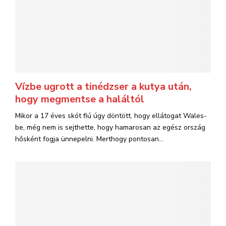
Vízbe ugrott a tinédzser a kutya után,
hogy megmentse a haláltól
Mikor a 17 éves skót fiú úgy döntött, hogy ellátogat Wales-
be, még nem is sejthette, hogy hamarosan az egész ország
hősként fogja ünnepelni. Merthogy pontosan...