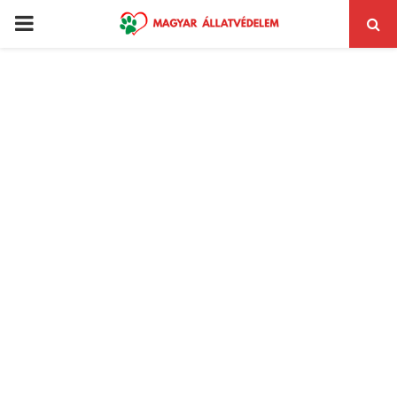
PRIMARY
MENU