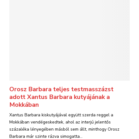
Orosz Barbara teljes testmasszázst
adott Xantus Barbara kutyájának a
Mokkában
Xantus Barbara kiskutyájával együtt szerda reggel a
Mokkában vendégeskedtek, ahol az interjú jelentős
százaléka lényegében másból sem állt, minthogy Orosz
Barbara már szinte rázva simogatta...