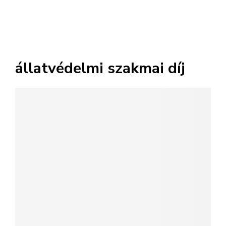
állatvédelmi szakmai díj