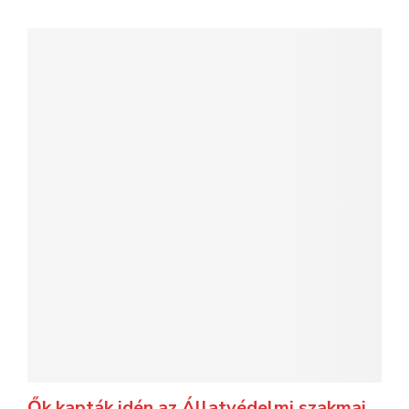
Ők kapták idén az Állatvédelmi szakmai