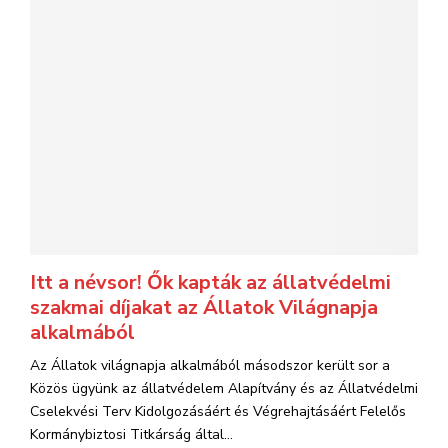
Itt a névsor! Ők kapták az állatvédelmi
szakmai díjakat az Állatok Világnapja
alkalmából
Az Állatok világnapja alkalmából másodszor került sor a
Közös ügyünk az állatvédelem Alapítvány és az Állatvédelmi
Cselekvési Terv Kidolgozásáért és Végrehajtásáért Felelős
Kormánybiztosi Titkárság által...