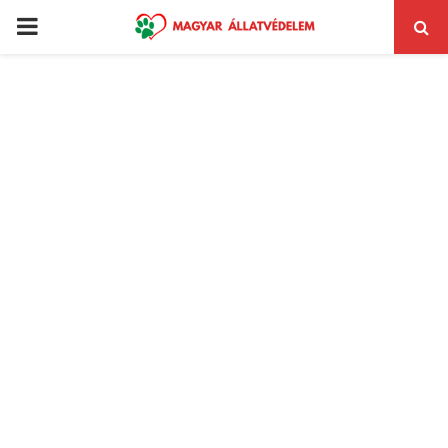
PRIMARY
MENU