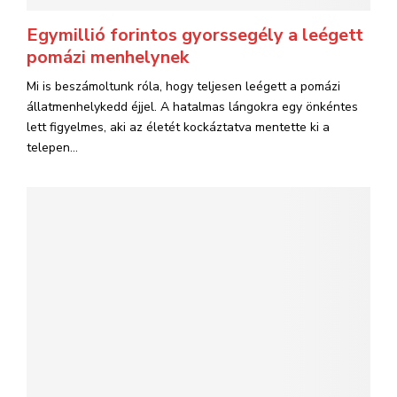
Egymillió forintos gyorssegély a leégett
pomázi menhelynek
Mi is beszámoltunk róla, hogy teljesen leégett a pomázi
állatmenhelykedd éjjel. A hatalmas lángokra egy önkéntes
lett figyelmes, aki az életét kockáztatva mentette ki a
telepen...