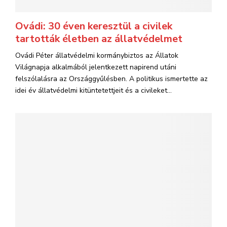
Ovádi: 30 éven keresztül a civilek
tartották életben az állatvédelmet
Ovádi Péter állatvédelmi kormánybiztos az Állatok
Világnapja alkalmából jelentkezett napirend utáni
felszólalásra az Országgyűlésben. A politikus ismertette az
idei év állatvédelmi kitüntetettjeit és a civileket...