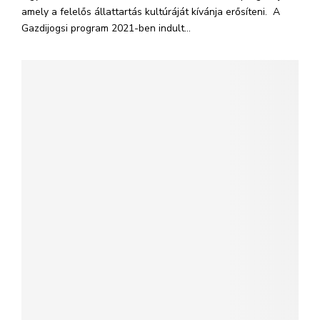
amely a felelős állattartás kultúráját kívánja erősíteni. A
Gazdijogsi program 2021-ben indult...