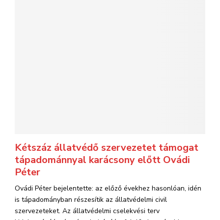
Kétszáz állatvédő szervezetet támogat
tápadománnyal karácsony előtt Ovádi
Péter
Ovádi Péter bejelentette: az előző évekhez hasonlóan, idén
is tápadományban részesítik az állatvédelmi civil
szervezeteket. Az állatvédelmi cselekvési terv