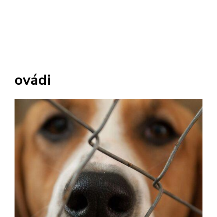
ovádi