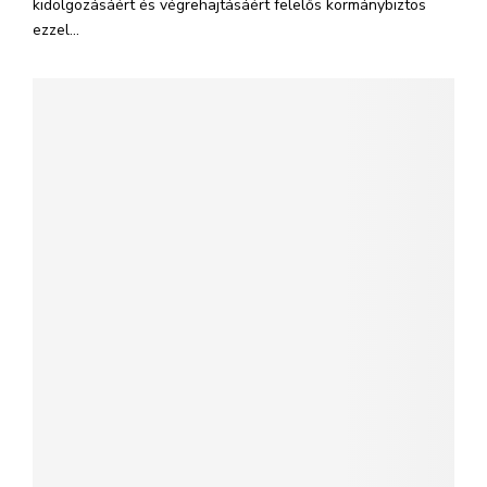
kidolgozásáért és végrehajtásáért felelős kormánybiztos
ezzel...