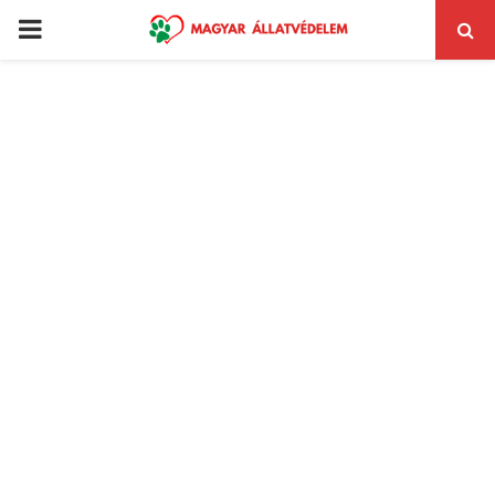
PRIMARY
MENU