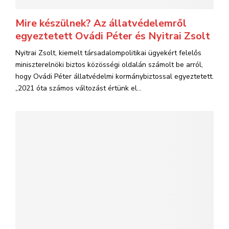
Mire készülnek? Az állatvédelemről
egyeztetett Ovádi Péter és Nyitrai Zsolt
Nyitrai Zsolt, kiemelt társadalompolitikai ügyekért felelős
miniszterelnöki biztos közösségi oldalán számolt be arról,
hogy Ovádi Péter állatvédelmi kormánybiztossal egyeztetett.
„2021 óta számos változást értünk el...