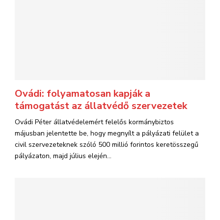
Ovádi: folyamatosan kapják a
támogatást az állatvédő szervezetek
Ovádi Péter állatvédelemért felelős kormánybiztos
májusban jelentette be, hogy megnyílt a pályázati felület a
civil szervezeteknek szóló 500 millió forintos keretösszegű
pályázaton, majd július elején...