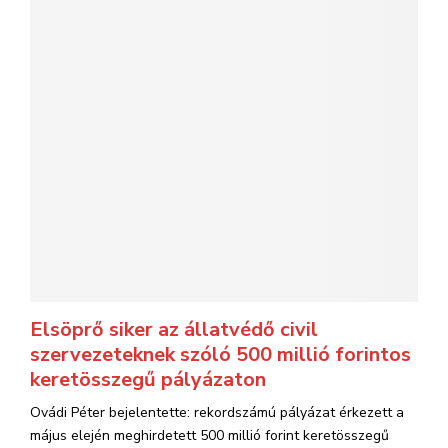
Elsöprő siker az állatvédő civil
szervezeteknek szóló 500 millió forintos
keretösszegű pályázaton
Ovádi Péter bejelentette: rekordszámú pályázat érkezett a
május elején meghirdetett 500 millió forint keretösszegű