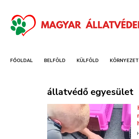
FŐOLDAL
BELFÖLD
KÜLFÖLD
KÖRNYEZET
állatvédő egyesület