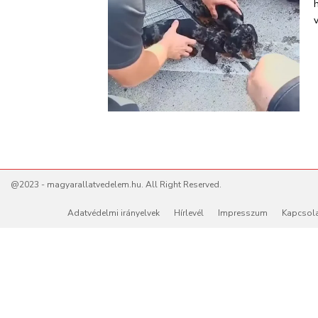
@2023 - magyarallatvedelem.hu. All Right Reserved.
Adatvédelmi irányelvek
Hírlevél
Impresszum
Kapcsol