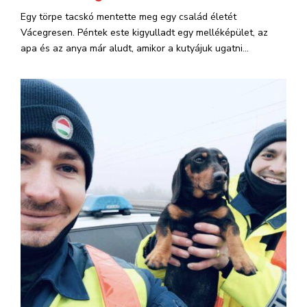
Egy törpe tacskó mentette meg egy család életét
Vácegresen. Péntek este kigyulladt egy melléképület, az
apa és az anya már aludt, amikor a kutyájuk ugatni...