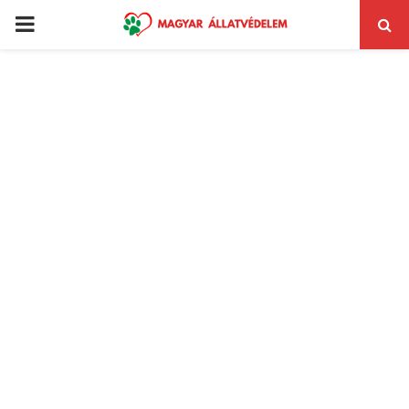
PRIMARY
MENU