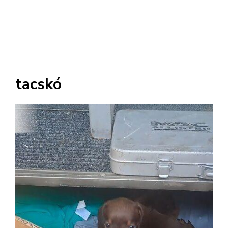
tacskó