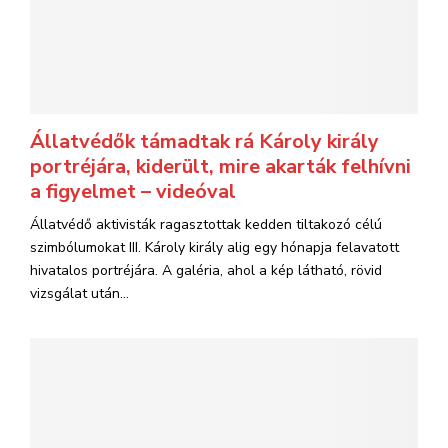
Állatvédők támadtak rá Károly király
portréjára, kiderült, mire akarták felhívni
a figyelmet – videóval
Állatvédő aktivisták ragasztottak kedden tiltakozó célú
szimbólumokat III. Károly király alig egy hónapja felavatott
hivatalos portréjára. A galéria, ahol a kép látható, rövid
vizsgálat után...