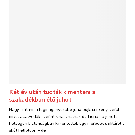
Két év után tudták kimenteni a
szakadékban élő juhot
Nagy-Britannia legmagányosabb juha bujkálni kényszerül,
mivel állatvédők szerint kihasználnák őt. Fionát, a juhot a
hétvégén biztonságban kimentették egy meredek szikláról a
skót Felföldön – de...