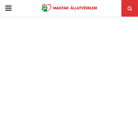
PRIMARY
MENU