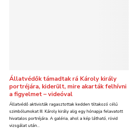
Állatvédők támadtak rá Károly király
portréjára, kiderült, mire akarták felhívni
a figyelmet – videóval
Állatvédő aktivisták ragasztottak kedden tiltakozó célú
szimbólumokat III. Károly király alig egy hónapja felavatott
hivatalos portréjára. A galéria, ahol a kép látható, rövid
vizsgálat után...