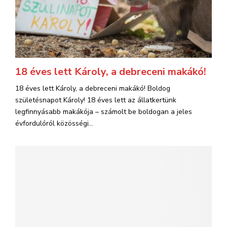
18 éves lett Károly, a debreceni makákó!
18 éves lett Károly, a debreceni makákó! Boldog
születésnapot Károly! 18 éves lett az állatkertünk
legfinnyásabb makákója – számolt be boldogan a jeles
évfordulóról közösségi...