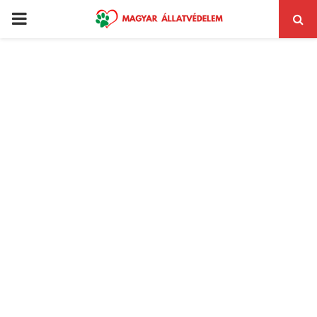
PRIMARY
MENU