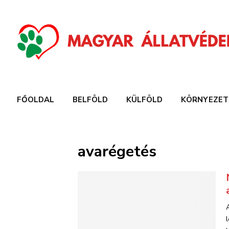
FŐOLDAL
BELFÖLD
KÜLFÖLD
KÖRNYEZET
avarégetés