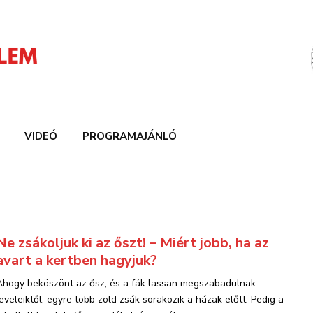
VIDEÓ
PROGRAMAJÁNLÓ
Ne zsákoljuk ki az őszt! – Miért jobb, ha az
avart a kertben hagyjuk?
Ahogy beköszönt az ősz, és a fák lassan megszabadulnak
leveleiktől, egyre több zöld zsák sorakozik a házak előtt. Pedig a