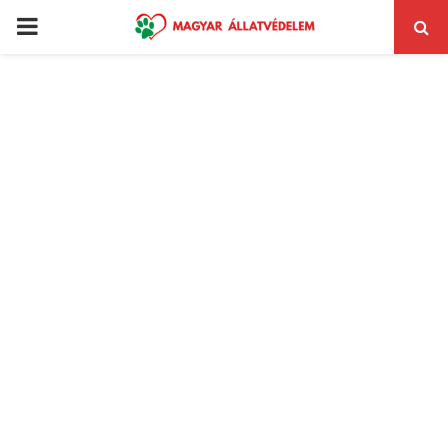
PRIMARY
MENU