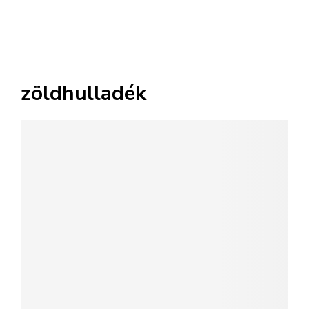
zöldhulladék