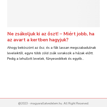
Ne zsákoljuk ki az őszt! – Miért jobb, ha
az avart a kertben hagyjuk?
Ahogy beköszönt az ősz, és a fák lassan megszabadulnak
leveleiktől, egyre több zöld zsák sorakozik a házak előtt.
Pedig a lehullott levelek, fűnyesedékek és egyéb...
@2023 - magyarallatvedelem.hu. All Right Reserved.