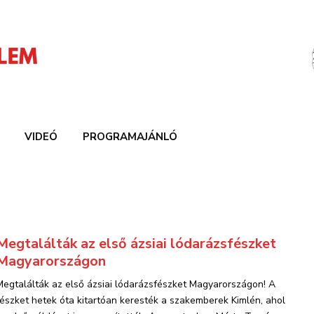
VIDEÓ
PROGRAMAJÁNLÓ
Megtalálták az első ázsiai lódarázsfészket
Magyarországon
Megtalálták az első ázsiai lódarázsfészket Magyarországon! A
fészket hetek óta kitartóan keresték a szakemberek Kimlén, ahol