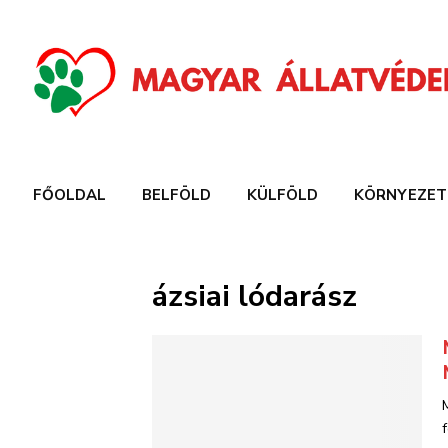
FŐOLDAL
BELFÖLD
KÜLFÖLD
KÖRNYEZET
ázsiai lódarász