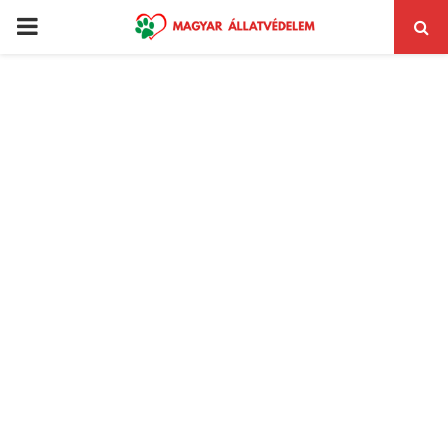
PRIMARY
MENU