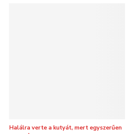
Halálra verte a kutyát, mert egyszerűen