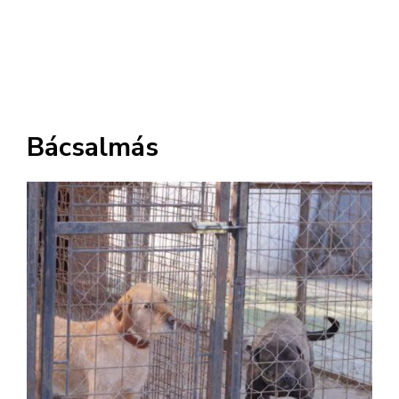
Bácsalmás