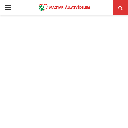
PRIMARY
MENU