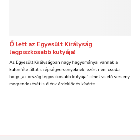
Ő lett az Egyesült Királyság
legpiszkosabb kutyája!
Az Egyesült Királyságban nagy hagyományai vannak a
különféle állat-szépségversenyeknek, ezért nem csoda,
hogy „az ország legpiszkosabb kutyája” címet viselő verseny
megrendezését is élénk érdeklődés kísérte....