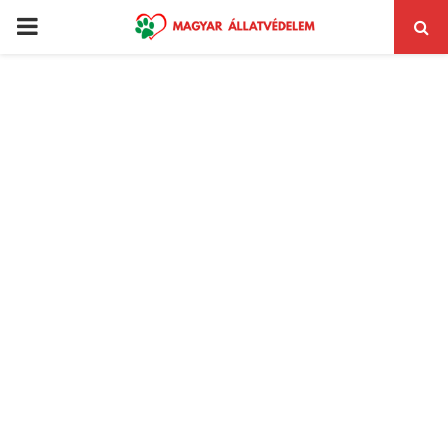
PRIMARY
MENU