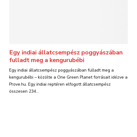
Egy indiai állatcsempész poggyászában
fulladt meg a kengurubébi
Egy indiai állatcsempész poggyászában fulladt meg a
kengurubébi – közölte a One Green Planet forrásait idézve a
Prove.hu. Egy indiai reptéren elfogott állatcsempész
összesen 234...