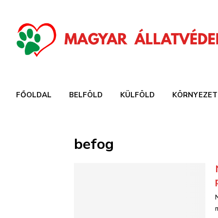
FŐOLDAL
BELFÖLD
KÜLFÖLD
KÖRNYEZET
befog