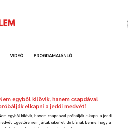
VIDEÓ
PROGRAMAJÁNLÓ
Nem egyből kilövik, hanem csapdával
próbálják elkapni a jeddi medvét!
Nem egyből kilövik, hanem csapdával próbálják elkapni a jeddi
medvét! Egyelőre nem jártak sikerrel, de bíznak benne, hogy a