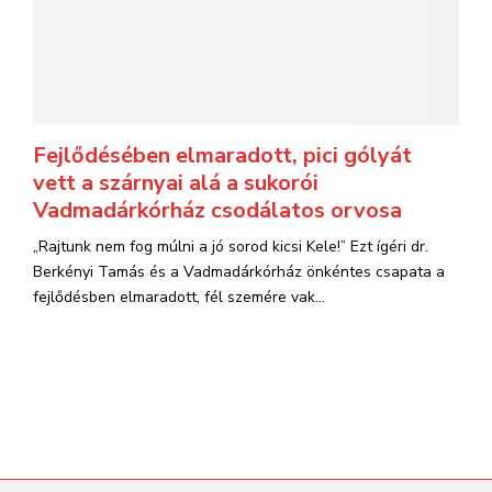
Fejlődésében elmaradott, pici gólyát
vett a szárnyai alá a sukorói
Vadmadárkórház csodálatos orvosa
„Rajtunk nem fog múlni a jó sorod kicsi Kele!” Ezt ígéri dr.
Berkényi Tamás és a Vadmadárkórház önkéntes csapata a
fejlődésben elmaradott, fél szemére vak...