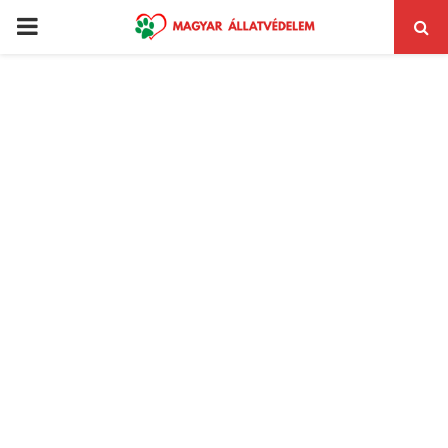
PRIMARY
MENU