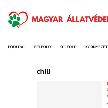
FŐOLDAL
BELFÖLD
KÜLFÖLD
KÖRNYEZET
chili