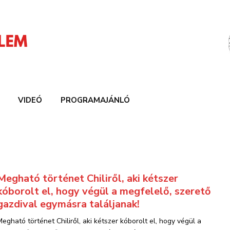
VIDEÓ
PROGRAMAJÁNLÓ
Megható történet Chiliről, aki kétszer
kóborolt el, hogy végül a megfelelő, szerető
gazdival egymásra találjanak!
Megható történet Chiliről, aki kétszer kóborolt el, hogy végül a