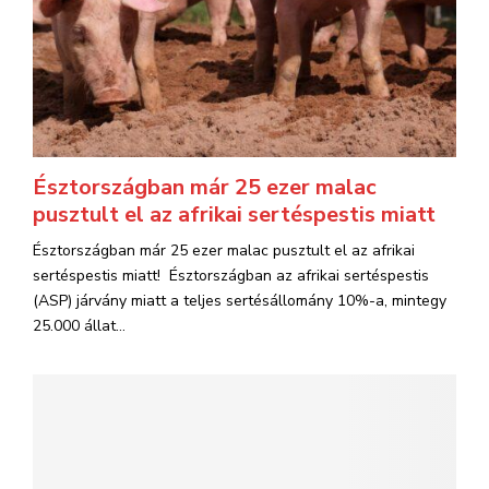
Észtországban már 25 ezer malac
pusztult el az afrikai sertéspestis miatt
Észtországban már 25 ezer malac pusztult el az afrikai
sertéspestis miatt! Észtországban az afrikai sertéspestis
(ASP) járvány miatt a teljes sertésállomány 10%-a, mintegy
25.000 állat...