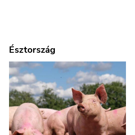
Észtország