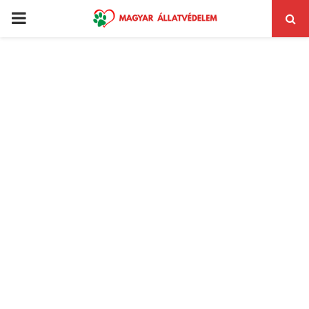
PRIMARY
MENU