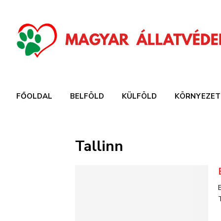
FŐOLDAL
BELFÖLD
KÜLFÖLD
KÖRNYEZET
Tallinn
T