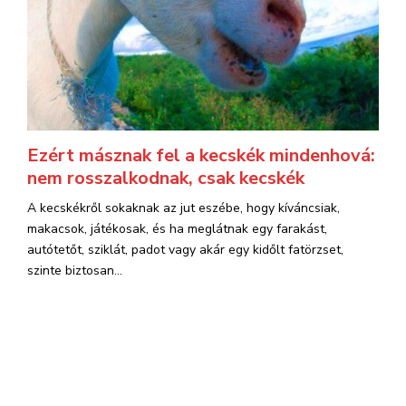
Ezért másznak fel a kecskék mindenhová:
nem rosszalkodnak, csak kecskék
A kecskékről sokaknak az jut eszébe, hogy kíváncsiak,
makacsok, játékosak, és ha meglátnak egy farakást,
autótetőt, sziklát, padot vagy akár egy kidőlt fatörzset,
szinte biztosan...