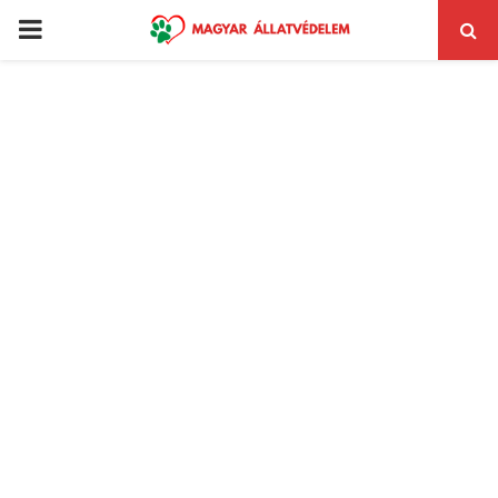
PRIMARY
MENU