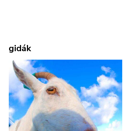
gidák