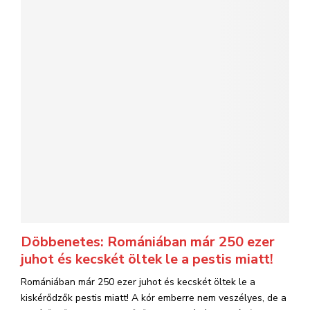
Döbbenetes: Romániában már 250 ezer
juhot és kecskét öltek le a pestis miatt!
Romániában már 250 ezer juhot és kecskét öltek le a
kiskérődzők pestis miatt! A kór emberre nem veszélyes, de a