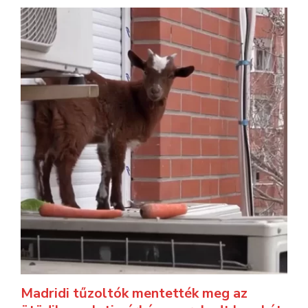
Madridi tűzoltók mentették meg az