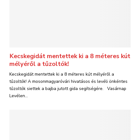
Kecskegidát mentettek ki a 8 méteres kút
mélyéről a tűzoltók!
Kecskegidát mentettek ki a 8 méteres kút mélyéről a
tűzoltók! A mosonmagyaróvári hivatásos és levéli önkéntes
tűzoltók siettek a bajba jutott gida segítségére. Vasárnap
Levélen...