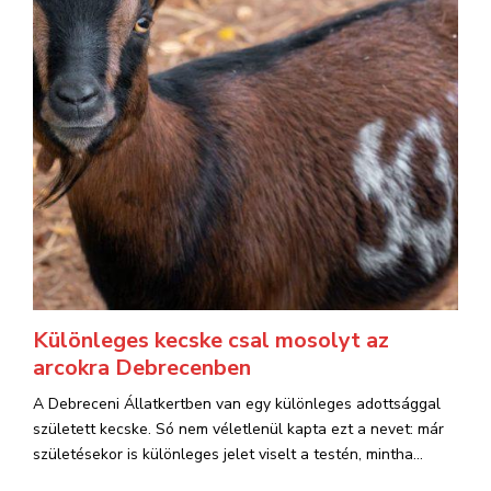
Különleges kecske csal mosolyt az
arcokra Debrecenben
A Debreceni Állatkertben van egy különleges adottsággal
született kecske. Só nem véletlenül kapta ezt a nevet: már
születésekor is különleges jelet viselt a testén, mintha...