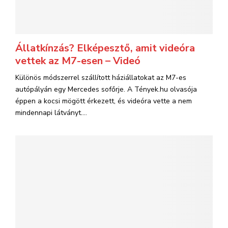
Állatkínzás? Elképesztő, amit videóra
vettek az M7-esen – Videó
Különös módszerrel szállított háziállatokat az M7-es
autópályán egy Mercedes sofőrje. A Tények.hu olvasója
éppen a kocsi mögött érkezett, és videóra vette a nem
mindennapi látványt....