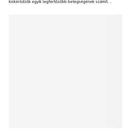
kiskérődzők egyik legfertőzőbb betegségének számít. ...