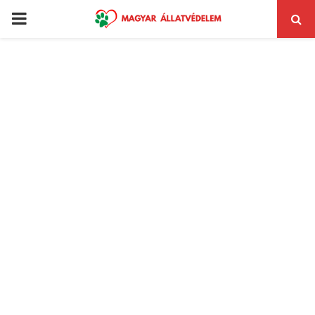
PRIMARY
MENU