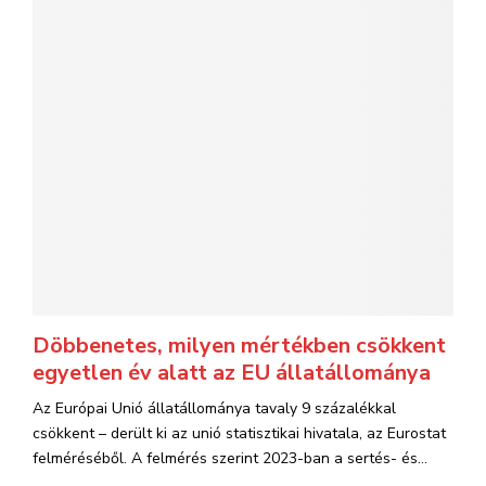
Döbbenetes, milyen mértékben csökkent
egyetlen év alatt az EU állatállománya
Az Európai Unió állatállománya tavaly 9 százalékkal
csökkent – derült ki az unió statisztikai hivatala, az Eurostat
felméréséből. A felmérés szerint 2023-ban a sertés- és...