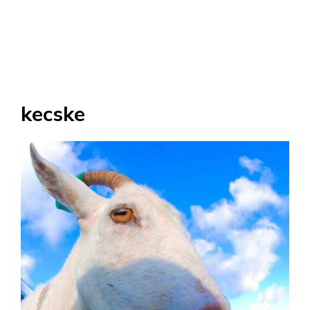
kecske