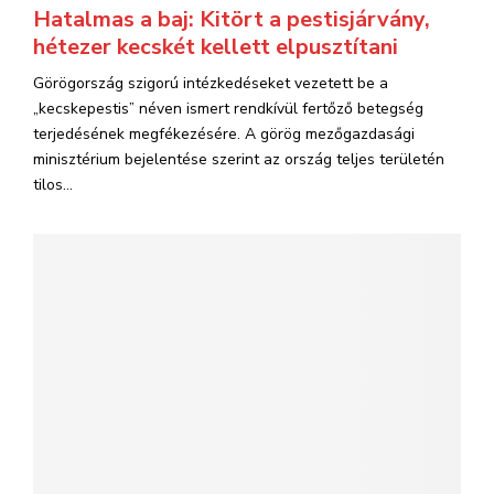
Hatalmas a baj: Kitört a pestisjárvány,
hétezer kecskét kellett elpusztítani
Görögország szigorú intézkedéseket vezetett be a
„kecskepestis” néven ismert rendkívül fertőző betegség
terjedésének megfékezésére. A görög mezőgazdasági
minisztérium bejelentése szerint az ország teljes területén
tilos...