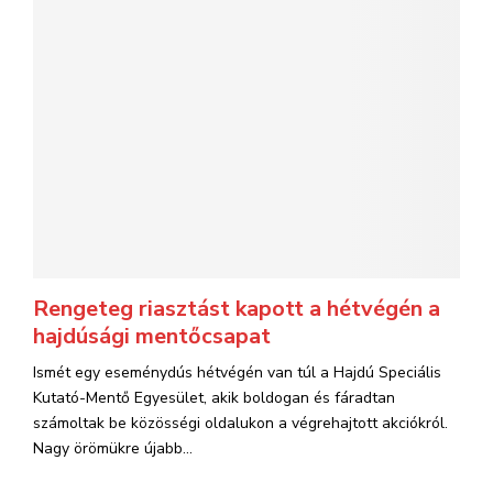
Rengeteg riasztást kapott a hétvégén a
hajdúsági mentőcsapat
Ismét egy eseménydús hétvégén van túl a Hajdú Speciális
Kutató-Mentő Egyesület, akik boldogan és fáradtan
számoltak be közösségi oldalukon a végrehajtott akciókról.
Nagy örömükre újabb...