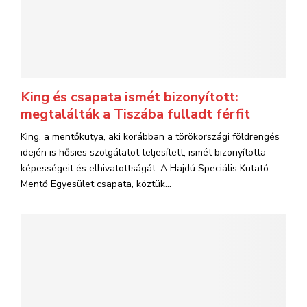
King és csapata ismét bizonyított:
megtalálták a Tiszába fulladt férfit
King, a mentőkutya, aki korábban a törökországi földrengés
idején is hősies szolgálatot teljesített, ismét bizonyította
képességeit és elhivatottságát. A Hajdú Speciális Kutató-
Mentő Egyesület csapata, köztük...