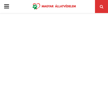
PRIMARY
MENU