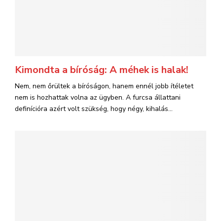
Kimondta a bíróság: A méhek is halak!
Nem, nem őrültek a bíróságon, hanem ennél jobb ítéletet
nem is hozhattak volna az ügyben. A furcsa állattani
definícióra azért volt szükség, hogy négy, kihalás...