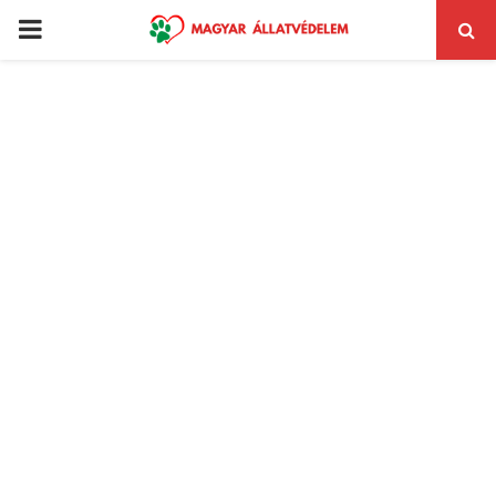
PRIMARY
MENU