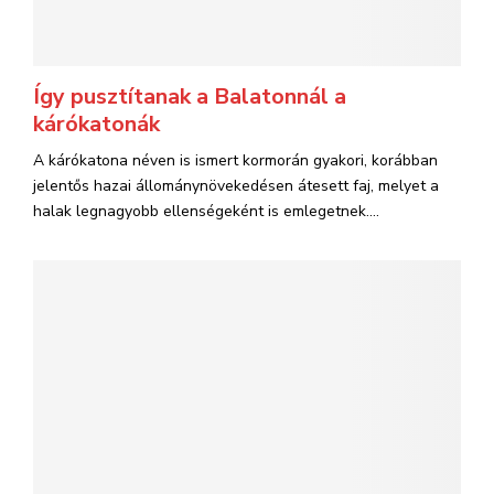
Így pusztítanak a Balatonnál a
kárókatonák
A kárókatona néven is ismert kormorán gyakori, korábban
jelentős hazai állománynövekedésen átesett faj, melyet a
halak legnagyobb ellenségeként is emlegetnek....