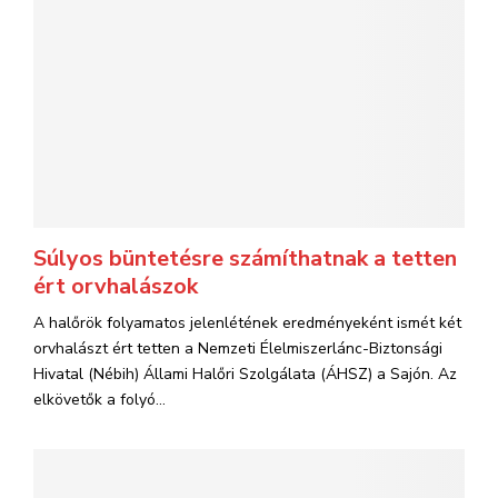
Súlyos büntetésre számíthatnak a tetten
ért orvhalászok
A halőrök folyamatos jelenlétének eredményeként ismét két
orvhalászt ért tetten a Nemzeti Élelmiszerlánc-Biztonsági
Hivatal (Nébih) Állami Halőri Szolgálata (ÁHSZ) a Sajón. Az
elkövetők a folyó...