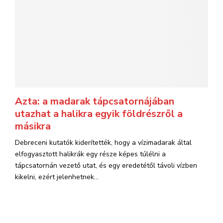
Azta: a madarak tápcsatornájában
utazhat a halikra egyik földrészről a
másikra
Debreceni kutatók kiderítették, hogy a vízimadarak által
elfogyasztott halikrák egy része képes túlélni a
tápcsatornán vezető utat, és egy eredetétől távoli vízben
kikelni, ezért jelenhetnek...