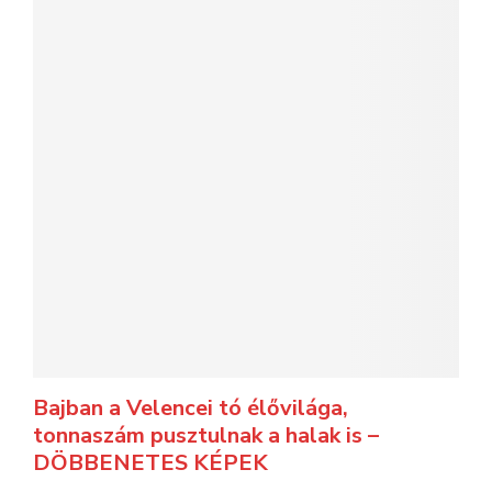
Bajban a Velencei tó élővilága,
tonnaszám pusztulnak a halak is –
DÖBBENETES KÉPEK