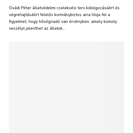
Ovádi Péter állatvédelmi cselekvési terv kidolgozásáért és
végrehajtásáért felelős kormánybiztos arra hívja fel a
figyelmet, hogy hőségriadó van érvényben, amely komoly
veszélyt jelenthet az állatok...