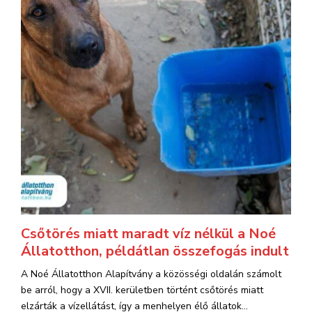
Csőtörés miatt maradt víz nélkül a Noé
Állatotthon, példátlan összefogás indult
A Noé Állatotthon Alapítvány a közösségi oldalán számolt
be arról, hogy a XVII. kerületben történt csőtörés miatt
elzárták a vízellátást, így a menhelyen élő állatok...