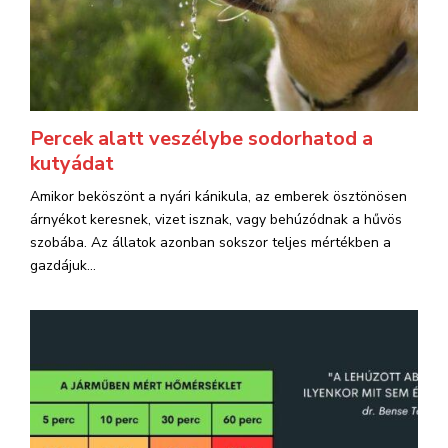
Percek alatt veszélybe sodorhatod a
kutyádat
Amikor beköszönt a nyári kánikula, az emberek ösztönösen
árnyékot keresnek, vizet isznak, vagy behúzódnak a hűvös
szobába. Az állatok azonban sokszor teljes mértékben a
gazdájuk...