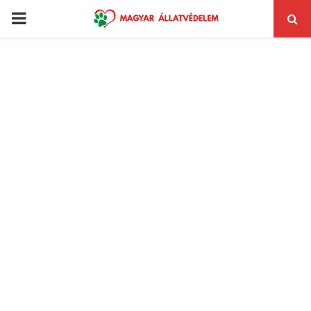
PRIMARY
MENU