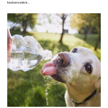
kedvenceikre....