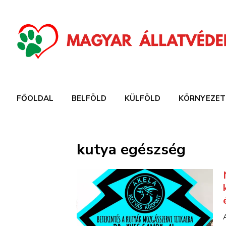
FŐOLDAL
BELFÖLD
KÜLFÖLD
KÖRNYEZET
kutya egészség