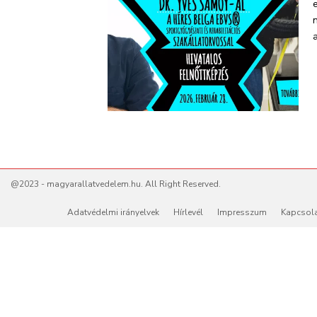
a
@2023 - magyarallatvedelem.hu. All Right Reserved.
Adatvédelmi irányelvek
Hírlevél
Impresszum
Kapcsol