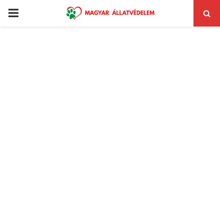
PRIMARY
MENU