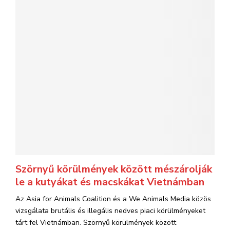
Szörnyű körülmények között mészárolják
le a kutyákat és macskákat Vietnámban
Az Asia for Animals Coalition és a We Animals Media közös
vizsgálata brutális és illegális nedves piaci körülményeket
tárt fel Vietnámban. Szörnyű körülmények között