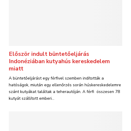
Először indult büntetőeljárás
Indonéziában kutyahús kereskedelem
miatt
A büntetőeljárást egy férfivel szemben indították a
hatóságok, miután egy ellenőrzés során húskereskedelemre
szánt kutyákat találtak a teherautóján. A férfi összesen 78
kutyát szállított emberi...