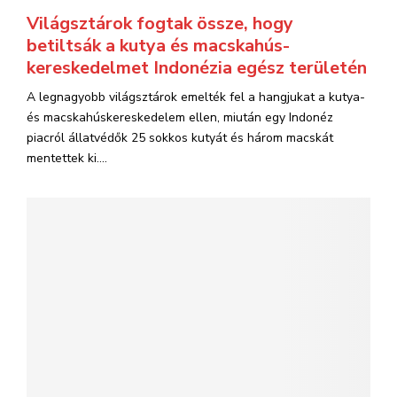
Világsztárok fogtak össze, hogy
betiltsák a kutya és macskahús-
kereskedelmet Indonézia egész területén
A legnagyobb világsztárok emelték fel a hangjukat a kutya-
és macskahúskereskedelem ellen, miután egy Indonéz
piacról állatvédők 25 sokkos kutyát és három macskát
mentettek ki....