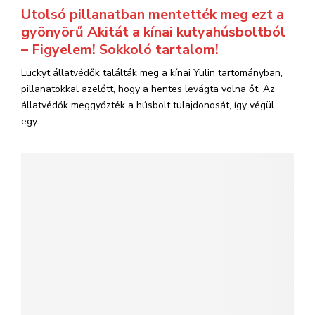
Utolsó pillanatban mentették meg ezt a
gyönyörű Akitát a kínai kutyahúsboltból
– Figyelem! Sokkoló tartalom!
Luckyt állatvédők találták meg a kínai Yulin tartományban,
pillanatokkal azelőtt, hogy a hentes levágta volna őt. Az
állatvédők meggyőzték a húsbolt tulajdonosát, így végül
egy...