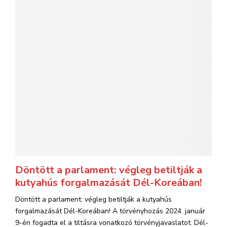
Döntött a parlament: végleg betiltják a
kutyahús forgalmazását Dél-Koreában!
Döntött a parlament: végleg betiltják a kutyahús
forgalmazását Dél-Koreában! A törvényhozás 2024. január
9-én fogadta el a tiltásra vonatkozó törvényjavaslatot. Dél-