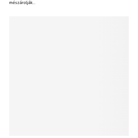
mészárolják...