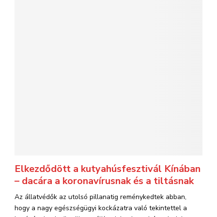
Elkezdődött a kutyahúsfesztivál Kínában
– dacára a koronavírusnak és a tiltásnak
Az állatvédők az utolsó pillanatig reménykedtek abban,
hogy a nagy egészségügyi kockázatra való tekintettel a