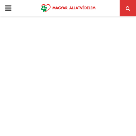
PRIMARY
MENU