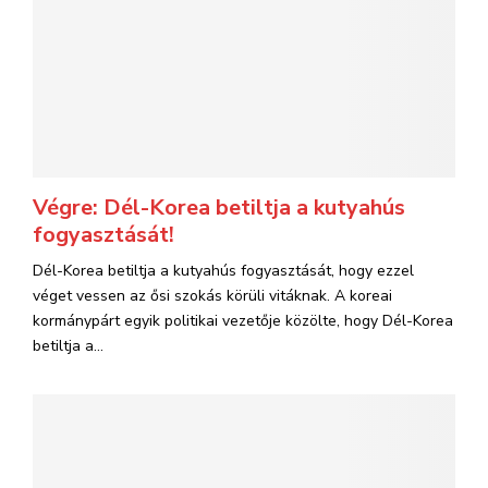
Végre: Dél-Korea betiltja a kutyahús
fogyasztását!
Dél-Korea betiltja a kutyahús fogyasztását, hogy ezzel
véget vessen az ősi szokás körüli vitáknak. A koreai
kormánypárt egyik politikai vezetője közölte, hogy Dél-Korea
betiltja a...