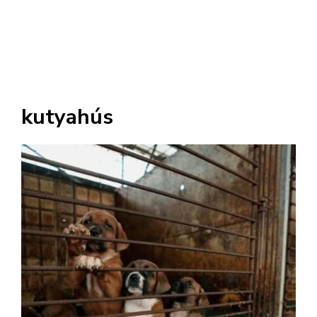
kutyahús