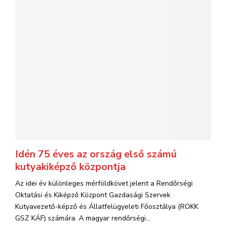
Idén 75 éves az ország első számú
kutyakiképző központja
Az idei év különleges mérföldkövet jelent a Rendőrségi
Oktatási és Kiképző Központ Gazdasági Szervek
Kutyavezető-képző és Állatfelügyeleti Főosztálya (ROKK
GSZ KÁF) számára. A magyar rendőrségi...