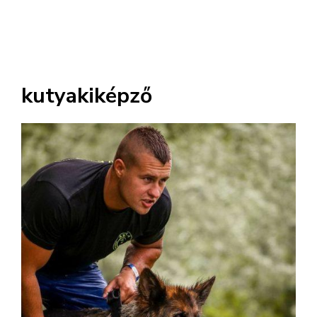
kutyakiképző