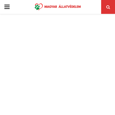
PRIMARY
MENU